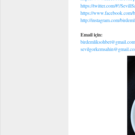
https://twitter.com/#!/Sevill
https://www.facebook.com/
http://instagram.com/birdem
Email için:
birdemliksohbet@gmail.co
sevilgorkemsahin@gmail.c