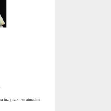
.
Bana tuz yasak ben atmadım.